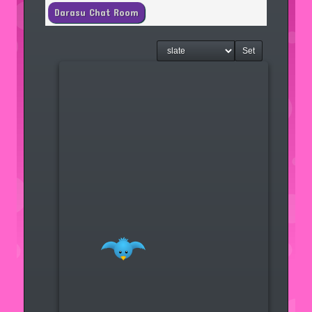
Darasu Chat Room