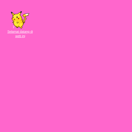
Selamat datang di
web ini