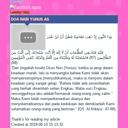
dibawah.
DOA NABI YUNUS AS
وَذَا النُّونِ إِذْ ذَهَبَ مُغَاضِبًا فَظَنَّ أَنْ لَنْ نَقْدِرَ
عَلَيْهِ فَنَادَىفِي الظُّلُمَاتِ أَنْ لَا إِلَهَ إِلَّا أَنْتَ سُبْحَانَكَ إِنِّي كُنْتُ مِنَ
الظَّالِمِينَ (87) فَاسْتَجَبْنَا لَهُ وَنَجَّيْنَاهُ مِنَ الْغَمِّ وَكَذَلِكَ نُنْجِي الْمُؤْمِنِينَ
(88)
“Dan (ingatlah kisah) Dzun Nun (Yunus), ketika ia pergi dalam
keadaan marah, lalu ia menyangka bahwa Kami tidak akan
mempersempitnya (menyulitkannya), maka ia menyeru dalam
keadaan yang sangat gelap: “Bahwa tidak ada sesembahan
yang berhak disembah selain Engkau. Maha suci Engkau,
sesungguhnya aku adalahTermasuk orang-orang yang zalim.”
Maka Kami telah memperkenankan doanya dan
menyelamatkannya dari pada kedukaan dan demikianlah Kami
selamatkan orang-orang yang beriman.” (QS. Al Anbiya’: 87-88)
Thank's for reading my article
DOA NABI YUNUS AS
Created at 2018-06-10 15:13:32