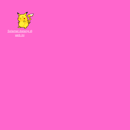
Selamat datang di
web ini